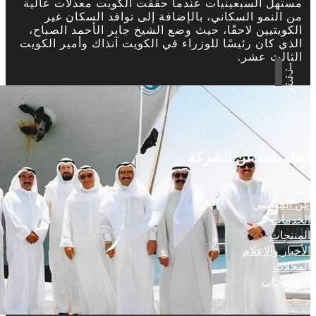
مستهل السبعينيات عندما حققت الكويت معدلات عالية
من النمو السكاني، بالإضافة إلى توافد السكان غير
الكويتيين لاحقًا، حيث وضع الشيخ جابر الأحمد الصباح،
الذي كان رئيسًا للوزراء في الكويت آنذاك وأمير الكويت
الثالث عشر.
معلومات عن الشركة
عن المواشي
الخدمات
المنتجات
الأخبار والإعلام
المجلات
الإفصاحات