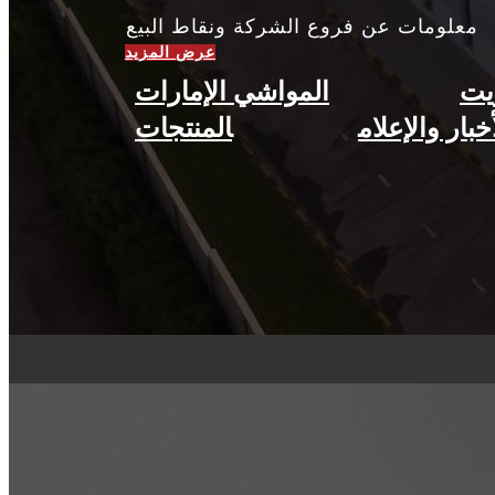
معلومات عن فروع الشركة ونقاط البيع
يت
المواشي الإمارات
خبار والإعلام​