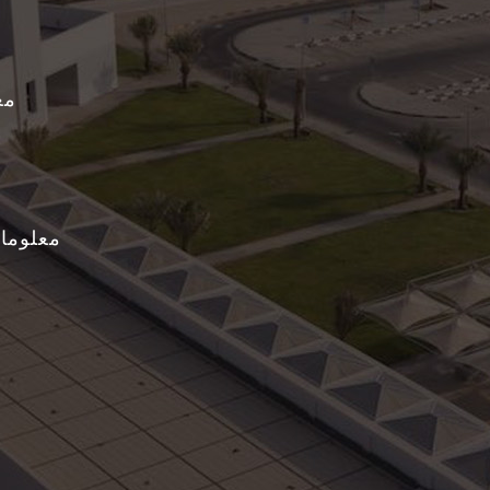
​معلومات عن الخمات التي توفرها المواشي
معلومات