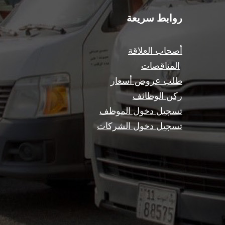
روابط سريعة
أصحاب العلاقة
المناقصات
طلب عروض أسعار
ركن الوظائف
تسجيل دخول الموظف
تسجيل دخول الشركات