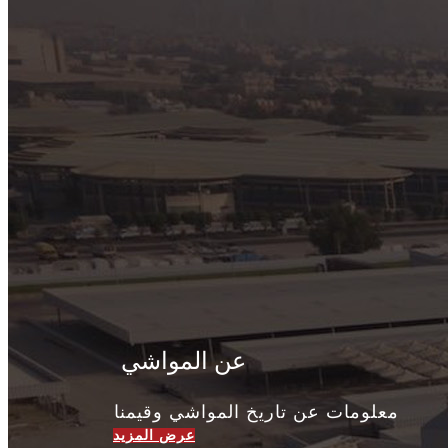
عن المواشي
​معلومات عن تاريخ المواشي وقيمنا