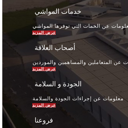
​خدمات المواشي
أصحاب العلاقة
 عن المتعاملين والمساهمين والموردين
الجودة و السلامة
​معلومات عن إجراءات الجودة والسلامة
فروعنا